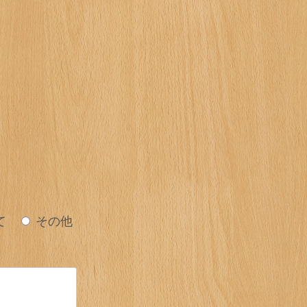
て
その他